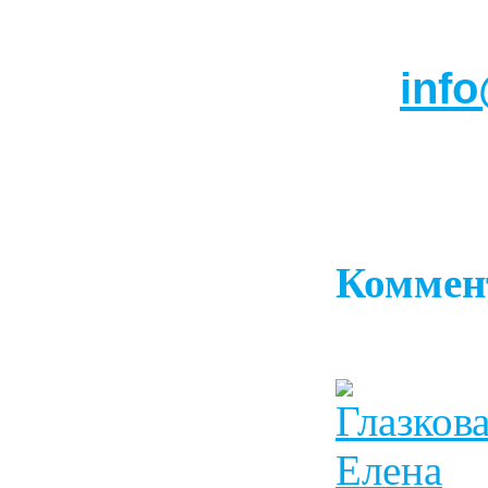
inf
Коммен