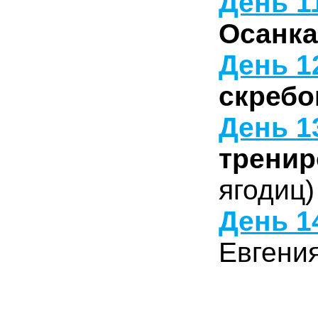
День 11
Осанк
День 1
скребо
День 1
тренир
ягодиц)
День 1
Евгени