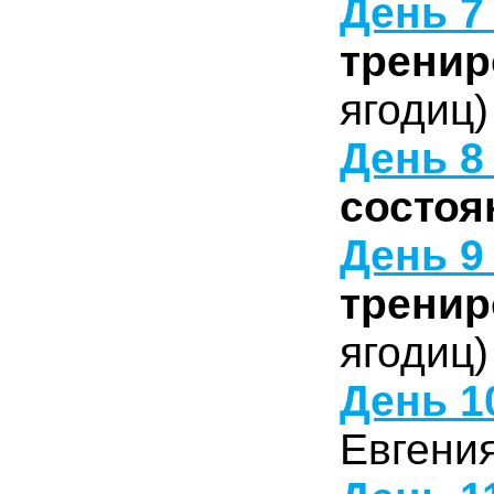
День 7 
тренир
ягодиц)
День 8 
состоя
День 9 
тренир
ягодиц)
День 1
Евгени