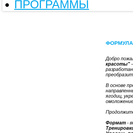
ПРОГРАММЫ
ФОРМУЛА
Добро пожа
красоты"
—
разработан
преобразить
В основе п
направленн
ягодиц, укр
омоложение
Продолжите
Формат
- 
Тренировк