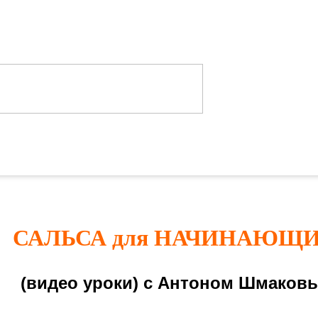
САЛЬСА для НАЧИНАЮЩ
(видео уроки) с Антоном Шмаков