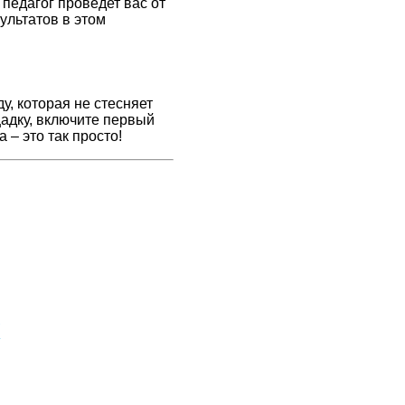
педагог проведет вас от
ультатов в этом
, которая не стесняет
адку, включите первый
 – это так просто!
х