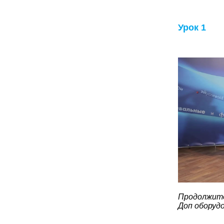
Урок 1
Продолжите
Доп оборудо