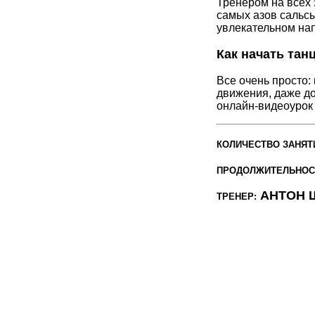
Тренером на всех 
самых азов сальсы
увлекательном на
Как начать тан
Все очень просто:
движения, даже д
онлайн-видеоурок н
КОЛИЧЕСТВО ЗАНЯТ
ПРОДОЛЖИТЕЛЬНОС
АНТОН 
ТРЕНЕР: